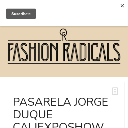
PASARELA JORGE
DUQUE
CALIEXPOSHOW