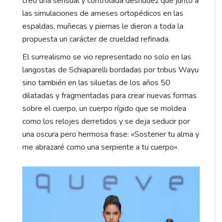
creo una sensual y controlada desnudez que junto a
las simulaciones de arneses ortopédicos en las
espaldas, muñecas y piernas le dieron a toda la
propuesta un carácter de crueldad refinada.
El surrealismo se vio representado no solo en las
langostas de Schiaparelli bordadas por tribus Wayu
sino también en las siluetas de los años 50
dilatadas y fragmentadas para crear nuevas formas
sobre el cuerpo, un cuerpo rígido que se moldea
como los relojes derretidos y se deja seducir por
una oscura pero hermosa frase: «Sostener tu alma y
me abrazaré como una serpiente a tu cuerpo».