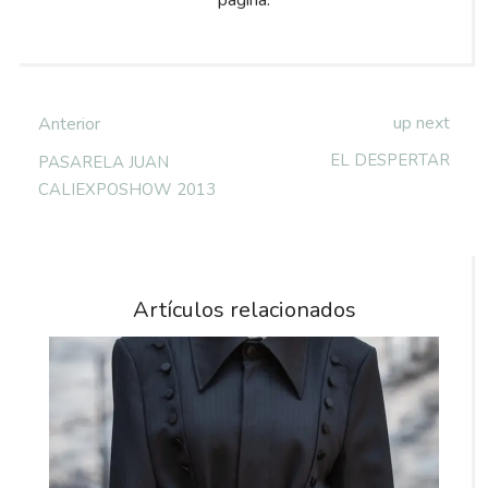
pagina.
up next
Anterior
EL DESPERTAR
PASARELA JUAN
CALIEXPOSHOW 2013
Artículos relacionados