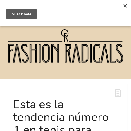
Esta es la
tendencia número
1 en tenis para