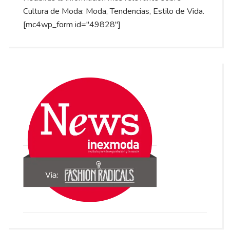
Cultura de Moda: Moda, Tendencias, Estilo de Vida.
[mc4wp_form id="49828"]