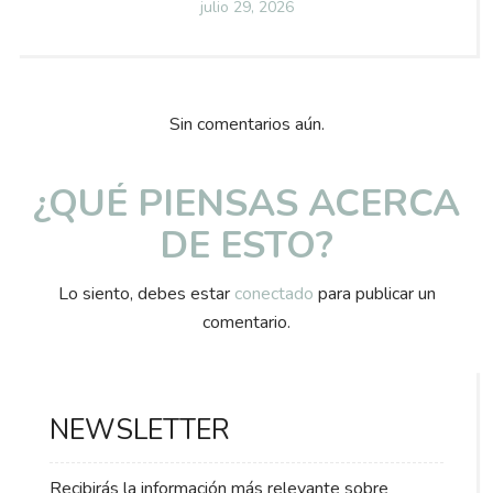
Posted
julio 29, 2026
on
Sin comentarios aún.
¿QUÉ PIENSAS ACERCA
DE ESTO?
Lo siento, debes estar
conectado
para publicar un
comentario.
NEWSLETTER
Recibirás la información más relevante sobre