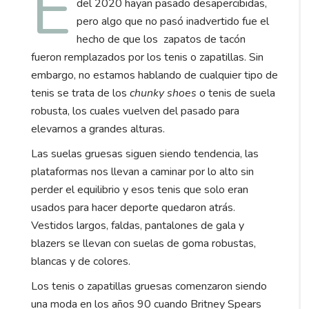
E
del 2020 hayan pasado desapercibidas,
pero algo que no pasó inadvertido fue el
hecho de que los zapatos de tacón
fueron remplazados por los tenis o zapatillas. Sin
embargo, no estamos hablando de cualquier tipo de
tenis se trata de los
chunky shoes
o tenis de suela
robusta, los cuales vuelven del pasado para
elevarnos a grandes alturas.
Las suelas gruesas siguen siendo tendencia, las
plataformas nos llevan a caminar por lo alto sin
perder el equilibrio y esos tenis que solo eran
usados para hacer deporte quedaron atrás.
Vestidos largos, faldas, pantalones de gala y
blazers se llevan con suelas de goma robustas,
blancas y de colores.
Los tenis o zapatillas gruesas comenzaron siendo
una moda en los años 90 cuando Britney Spears