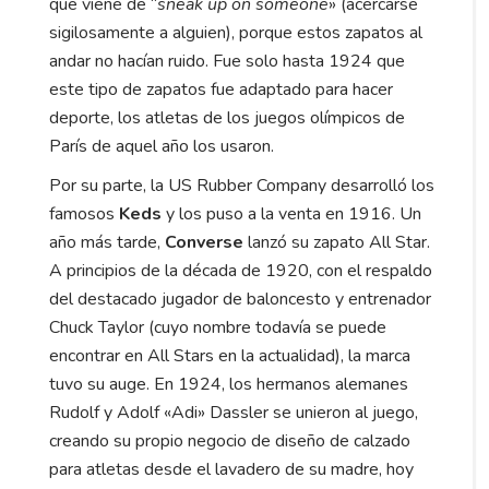
que viene de “
sneak up on someone
» (acercarse
sigilosamente a alguien), porque estos zapatos al
andar no hacían ruido. Fue solo hasta 1924 que
este tipo de zapatos fue adaptado para hacer
deporte, los atletas de los juegos olímpicos de
París de aquel año los usaron.
Por su parte, la US Rubber Company desarrolló los
famosos
Keds
y los puso a la venta en 1916. Un
año más tarde,
Converse
lanzó su zapato All Star.
A principios de la década de 1920, con el respaldo
del destacado jugador de baloncesto y entrenador
Chuck Taylor (cuyo nombre todavía se puede
encontrar en All Stars en la actualidad), la marca
tuvo su auge. En 1924, los hermanos alemanes
Rudolf y Adolf «Adi» Dassler se unieron al juego,
creando su propio negocio de diseño de calzado
para atletas desde el lavadero de su madre, hoy