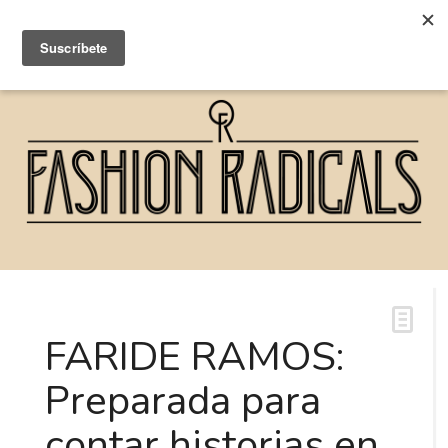
FARIDE RAMOS:
Preparada para
contar historias en