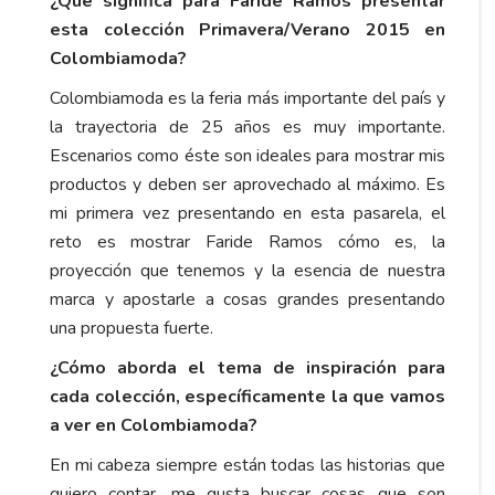
¿Qué significa para Faride Ramos presentar
esta colección Primavera/Verano 2015 en
Colombiamoda?
Colombiamoda es la feria más importante del país y
la trayectoria de 25 años es muy importante.
Escenarios como éste son ideales para mostrar mis
productos y deben ser aprovechado al máximo. Es
mi primera vez presentando en esta pasarela, el
reto es mostrar Faride Ramos cómo es, la
proyección que tenemos y la esencia de nuestra
marca y apostarle a cosas grandes presentando
una propuesta fuerte.
¿Cómo aborda el tema de inspiración para
cada colección, específicamente la que vamos
a ver en Colombiamoda?
En mi cabeza siempre están todas las historias que
quiero contar, me gusta buscar cosas que son