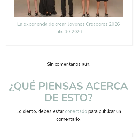
La experiencia de crear: Jóvenes Creadores 2026
Posted
julio 30, 2026
on
Sin comentarios aún.
¿QUÉ PIENSAS ACERCA
DE ESTO?
Lo siento, debes estar
conectado
para publicar un
comentario.