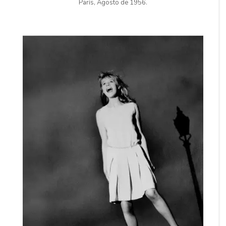
París, Agosto de 1956.