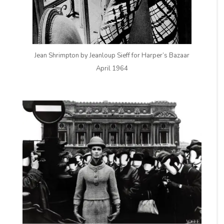
Jean Shrimpton by Jeanloup Sieff for Harper’s Bazaar
April 1964