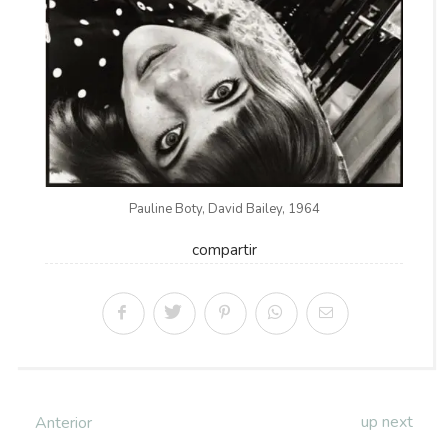
Pauline Boty, David Bailey, 1964
compartir
up next
Anterior