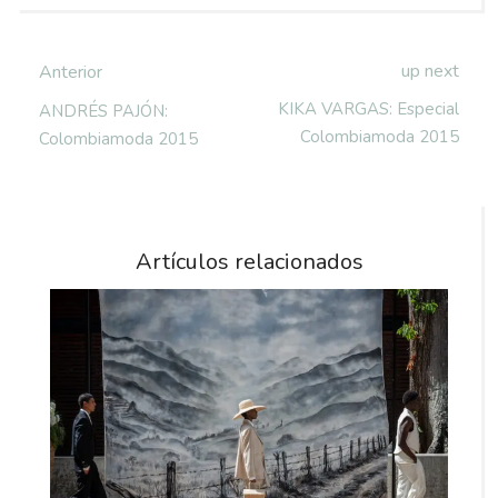
up next
Anterior
KIKA VARGAS: Especial
ANDRÉS PAJÓN:
Colombiamoda 2015
Colombiamoda 2015
Artículos relacionados