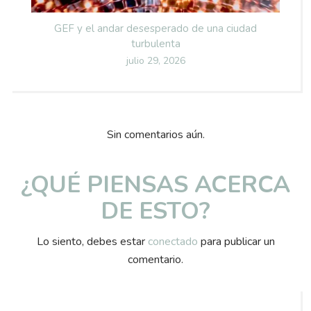
GEF y el andar desesperado de una ciudad
turbulenta
Posted
julio 29, 2026
on
Sin comentarios aún.
¿QUÉ PIENSAS ACERCA
DE ESTO?
Lo siento, debes estar
conectado
para publicar un
comentario.