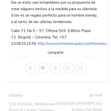
fue un éxito casi instantáneo por su propuesta de
crear slippers hechos a la medida para su clientela.
Este es un regalo perfecto para un hombre trendy,
y al tanto de las ultimas tendencias.
Calle 71 No.5 – 97. Oficina 504. Edificio Plaza
71. Bogotá – Colombia. Tel. +57
3208351938.
http://www.romeromcpaul.com/home/es
compartir
up next
Anterior
GENERAR EXPERIENCIAS:
THE SUNDIAL: Reflexiones
El Reto Del Retail
Sobre El Cambio Climático