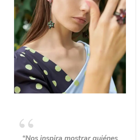
“Nos inspira mostrar quiénes