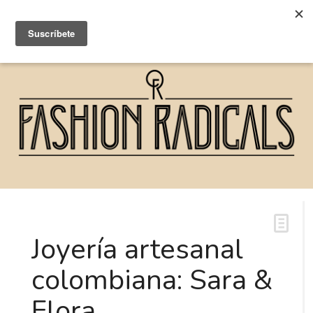
Joyería artesanal
colombiana: Sara &
Flora