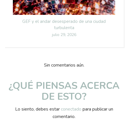
GEF y el andar desesperado de una ciudad
turbulenta
Posted
julio 29, 2026
on
Sin comentarios aún.
¿QUÉ PIENSAS ACERCA
DE ESTO?
Lo siento, debes estar
conectado
para publicar un
comentario.