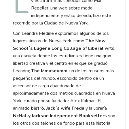
L
y escritora, más conocida como Man
Repeller, una web sobre moda
independiente y estilo de vida, hizo este
recorrido por la Ciudad de Nueva York.
Con Leandra Medine exploramos algunos de los
lugares únicos de Nueva York, como
The New
School´s Eugene Long Collage of Liberal Art
s,
una escuela donde los estudiantes tiene una gran
libertad creativa y el centro en el que se graduó
Leandra;
The Mmuseumm
, un de los museos más
pequeños del mundo, escondido dentro de un
ascensor de carga abandonado de
aproximadamente dos metros cuadrados en Nueva
York, curado por su fundador Alex Kalman. El
animado
bistró, Jack´s wife Freda
y la librería
NcNally Jackson Independent Booksellers
son
los otros dos telones de fondo para esta historia