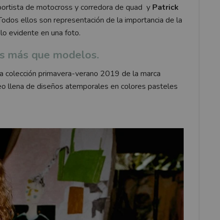
ortista de motocross y corredora de quad y
Patrick
dos ellos son representación de la importancia de la
lo evidente en una foto.
s más que modelos.
 colección primavera-verano 2019 de la marca
o llena de diseños atemporales en colores pasteles