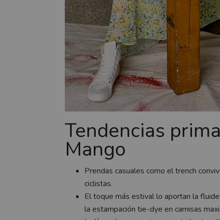
Tendencias prim
Mango
Prendas casuales como el trench convi
ciclistas.
El toque más estival lo aportan la
fluid
la estampación tie-dye en camisas maxi