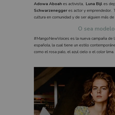
Adowa Aboah
es activista,
Luna Bijl
es dep
Schwarzenegger
es actor y emprendedor. To
cultura en comunidad y de ser alguien más de 
O sea modelo
#MangoNewVoices es la nueva campaña de la
española, la cual tiene un
estilo contemporáne
como el
rosa palo, el azul cielo o el color lima
.