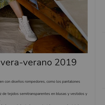
avera-verano 2019
ven con diseños rompedores, como los
pantalones
ez de tejidos semitransparentes en blusas y vestidos y
.