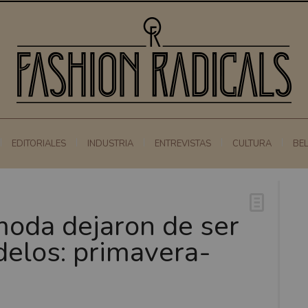
EDITORIALES
INDUSTRIA
ENTREVISTAS
CULTURA
BE
oda dejaron de ser
elos: primavera-