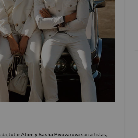
oda,
Jolie Alien y Sasha Pivovarova
son artistas,