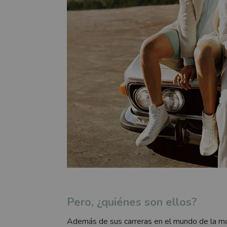
Pero, ¿quiénes son ellos?
Además de sus carreras en el mundo de la m