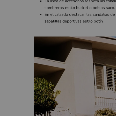
La línea de accesorios respeta las tona
sombreros estilo bucket o bolsos saco
.
En el calzado destacan las
sandalias de 
zapatillas deportivas
estilo botín.