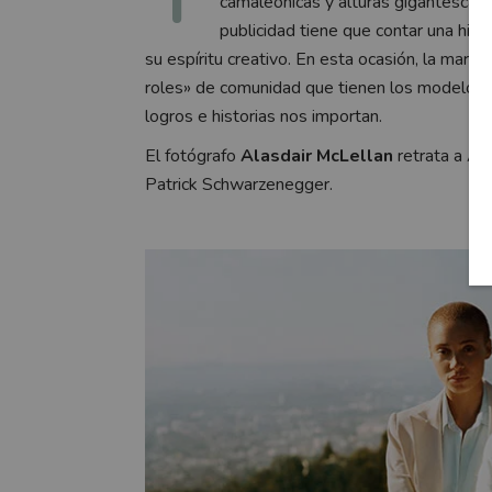
camaleónicas y alturas gigantescas
publicidad tiene que contar una histo
su espíritu creativo. En esta ocasión, la ma
roles» de comunidad que tienen los modelos 
logros e historias nos importan.
El fotógrafo
Alasdair McLellan
retrata a Ad
Patrick Schwarzenegger.