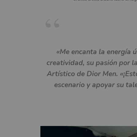
«Me encanta la energía 
creatividad, su pasión por l
Artístico de Dior Men. «¡Es
escenario y apoyar su tal