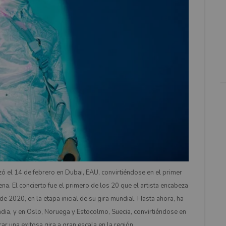
 el 14 de febrero en Dubai, EAU, convirtiéndose en el primer
ena. El concierto fue el primero de los 20 que el artista encabeza
de 2020, en la etapa inicial de su gira mundial. Hasta ahora, ha
ndia, y en Oslo, Noruega y Estocolmo, Suecia, convirtiéndose en
rar una exitosa gira a gran escala en la región.