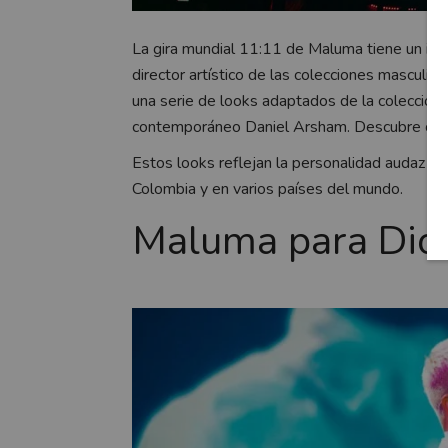
La gira mundial 11:11 de Maluma tiene un ing
director artístico de las colecciones masculina
una serie de looks adaptados de la colección V
contemporáneo Daniel Arsham. Descubre cóm
Estos looks reflejan la personalidad audaz y
Colombia y en varios países del mundo.
Maluma para Dio