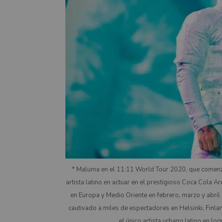
* Maluma en el 11:11 World Tour 2020, que comenzó
artista latino en actuar en el prestigioso Coca Cola Ar
en Europa y Medio Oriente en febrero, marzo y abril 
cautivado a miles de espectadores en Helsinki, Finla
el único artista urbano latino en log