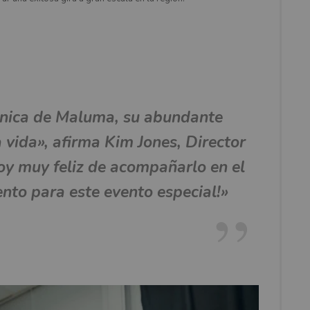
única de Maluma, su abundante
a vida», afirma Kim Jones, Director
toy muy feliz de acompañarlo en el
ento para este evento especial!»