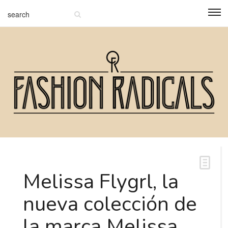
Melissa Flygrl, la
nueva colección de
la marca Melissa