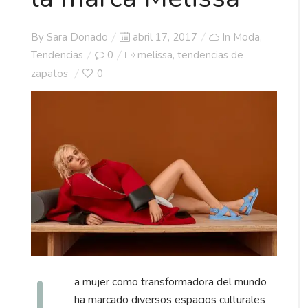
Posted
By
Sara Donado
abril 17, 2017
In
Moda
,
on
Tendencias
0
melissa
tendencias de
,
zapatos
0
L
a mujer como transformadora del mundo
ha marcado diversos espacios culturales