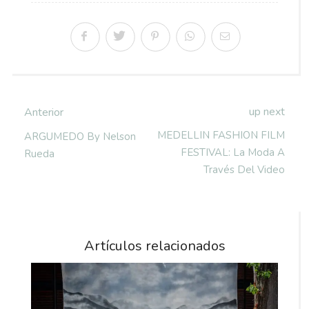
up next
Anterior
MEDELLIN FASHION FILM
ARGUMEDO By Nelson
FESTIVAL: La Moda A
Rueda
Través Del Video
Artículos relacionados