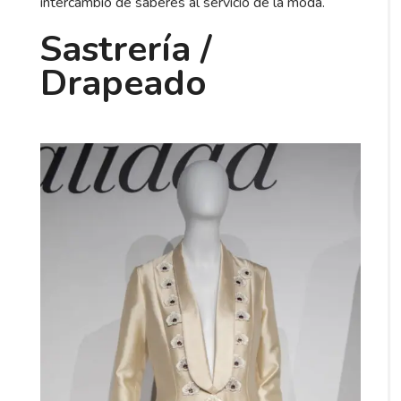
intercambio de saberes al servicio de la moda.
Sastrería /
Drapeado