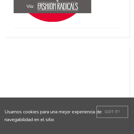
Usamos cookies para una mejor experiencia de
GOT IT!
navegabilidad en el sitio