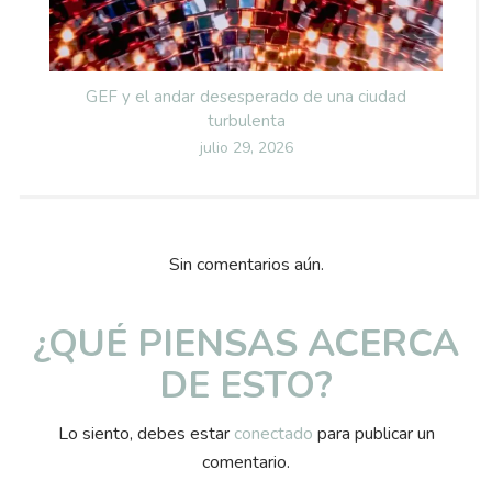
GEF y el andar desesperado de una ciudad
turbulenta
Posted
julio 29, 2026
on
Sin comentarios aún.
¿QUÉ PIENSAS ACERCA
DE ESTO?
Lo siento, debes estar
conectado
para publicar un
comentario.