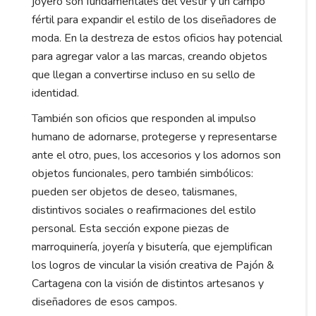
joyero son fundamentales del vestir y un campo
fértil para expandir el estilo de los diseñadores de
moda. En la destreza de estos oficios hay potencial
para agregar valor a las marcas, creando objetos
que llegan a convertirse incluso en su sello de
identidad.
También son oficios que responden al impulso
humano de adornarse, protegerse y representarse
ante el otro, pues, los accesorios y los adornos son
objetos funcionales, pero también simbólicos:
pueden ser objetos de deseo, talismanes,
distintivos sociales o reafirmaciones del estilo
personal. Esta sección expone piezas de
marroquinería, joyería y bisutería, que ejemplifican
los logros de vincular la visión creativa de Pajón &
Cartagena con la visión de distintos artesanos y
diseñadores de esos campos.