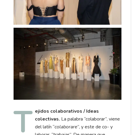
T
ejidos colaborativos / Ideas
colectivas.
La palabra “colaborar”, viene
del latín “
colaborare
”, y este de co- y
laborar, “trabajar”. De manera que