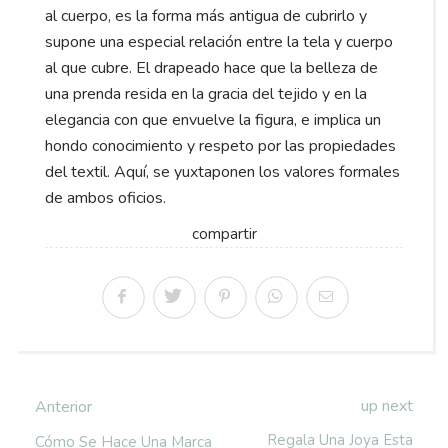
al cuerpo, es la forma más antigua de cubrirlo y
supone una especial relación entre la tela y cuerpo
al que cubre. El drapeado hace que la belleza de
una prenda resida en la gracia del tejido y en la
elegancia con que envuelve la figura, e implica un
hondo conocimiento y respeto por las propiedades
del textil. Aquí, se yuxtaponen los valores formales
de ambos oficios.
compartir
up next
Anterior
Regala Una Joya Esta
Cómo Se Hace Una Marca