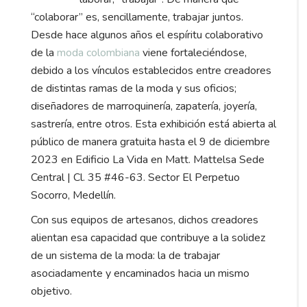
“colaborar” es, sencillamente, trabajar juntos.
Desde hace algunos años el espíritu colaborativo
de la
moda colombiana
viene fortaleciéndose,
debido a los vínculos establecidos entre creadores
de distintas ramas de la moda y sus oficios;
diseñadores de marroquinería, zapatería, joyería,
sastrería, entre otros. Esta exhibición está abierta al
público de manera gratuita hasta el 9 de diciembre
2023 en Edificio La Vida en Matt. Mattelsa Sede
Central | Cl. 35 #46-63.
Sector El Perpetuo
Socorro, Medellín.
Con sus equipos de artesanos, dichos creadores
alientan esa capacidad que contribuye a la solidez
de un sistema de la moda: la de trabajar
asociadamente y encaminados hacia un mismo
objetivo.