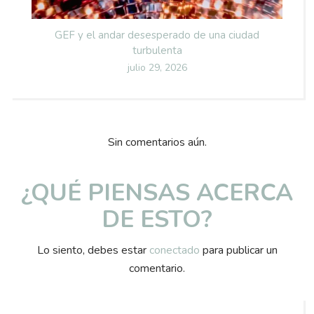
GEF y el andar desesperado de una ciudad
turbulenta
Posted
julio 29, 2026
on
Sin comentarios aún.
¿QUÉ PIENSAS ACERCA
DE ESTO?
Lo siento, debes estar
conectado
para publicar un
comentario.