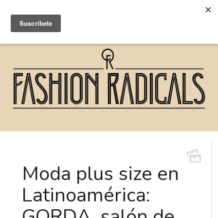
Moda plus size en
Latinoamérica:
GORDA, salón de