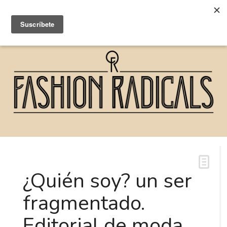
¿Quién soy? un ser
fragmentado.
Editorial de moda