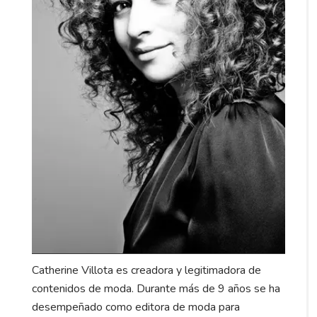
Catherine Villota es creadora y legitimadora de
contenidos de moda. Durante más de 9 años se ha
desempeñado como editora de moda para