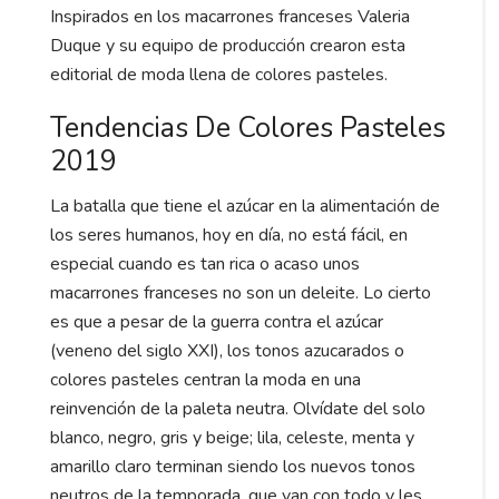
Inspirados en los macarrones franceses Valeria
Duque y su equipo de producción crearon esta
editorial de moda llena de colores pasteles.
Tendencias De Colores Pasteles
2019
La batalla que tiene el azúcar en la alimentación de
los seres humanos, hoy en día, no está fácil, en
especial cuando es tan rica o acaso unos
macarrones franceses no son un deleite. Lo cierto
es que a pesar de la guerra contra el azúcar
(veneno del siglo XXI), los tonos azucarados o
colores pasteles centran la moda en una
reinvención de la paleta neutra. Olvídate del solo
blanco, negro, gris y beige; lila, celeste, menta y
amarillo claro terminan siendo los nuevos tonos
neutros de la temporada, que van con todo y les