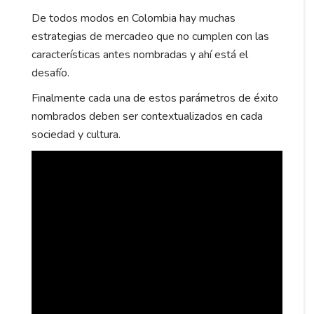
De todos modos en Colombia hay muchas
estrategias de mercadeo que no cumplen con las
características antes nombradas y ahí está el
desafío.
Finalmente cada una de estos parámetros de éxito
nombrados deben ser contextualizados en cada
sociedad y cultura.