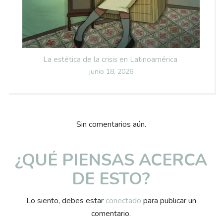
La estética de la crisis en Latinoamérica
Posted
junio 18, 2026
on
Sin comentarios aún.
¿QUÉ PIENSAS ACERCA
DE ESTO?
Lo siento, debes estar
conectado
para publicar un
comentario.