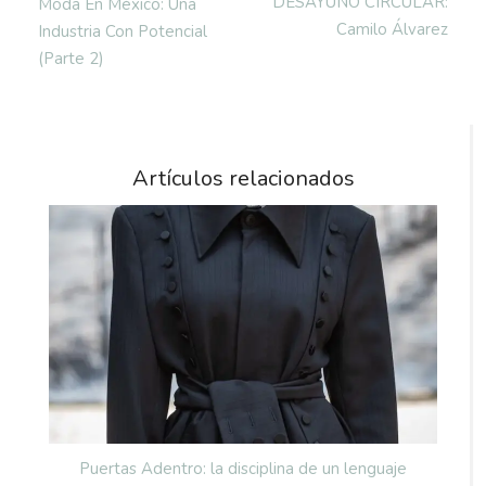
DESAYUNO CIRCULAR:
Moda En México: Una
Camilo Álvarez
Industria Con Potencial
(parte 2)
Artículos relacionados
Puertas Adentro: la disciplina de un lenguaje