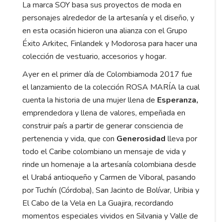
La marca SOY basa sus proyectos de moda en
personajes alrededor de la artesanía y el diseño, y
en esta ocasión hicieron una alianza con el Grupo
Éxito Arkitec, Finlandek y Modorosa para hacer una
colección de vestuario, accesorios y hogar.
Ayer en el primer día de Colombiamoda 2017 fue
el lanzamiento de la colección ROSA MARÍA la cual
cuenta la historia de una mujer llena de
Esperanza,
emprendedora y llena de valores, empeñada en
construir país a partir de generar consciencia de
pertenencia y vida, que con
Generosidad
lleva por
todo el Caribe colombiano un mensaje de vida y
rinde un homenaje a la artesanía colombiana desde
el Urabá antioqueño y Carmen de Viboral, pasando
por Tuchín (Córdoba), San Jacinto de Bolívar, Uribia y
El Cabo de la Vela en La Guajira, recordando
momentos especiales vividos en Silvania y Valle de