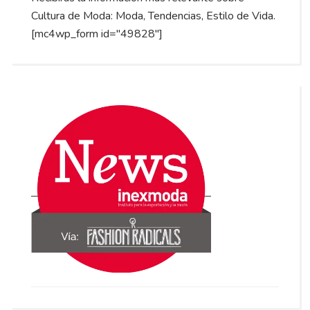
Cultura de Moda: Moda, Tendencias, Estilo de Vida.
[mc4wp_form id="49828"]