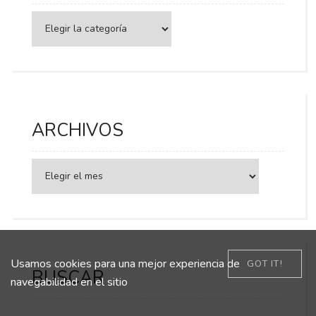
Categorías
ARCHIVOS
Usamos cookies para una mejor experiencia de
GOT IT!
BUSCAR
navegabilidad en el sitio