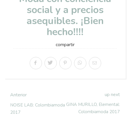
social y a precios
asequibles. ¡Bien
hecho!!!!
compartir
up next
Anterior
GINA MURILLO, Elemental:
NOISE LAB: Colombiamoda
Colombiamoda 2017
2017