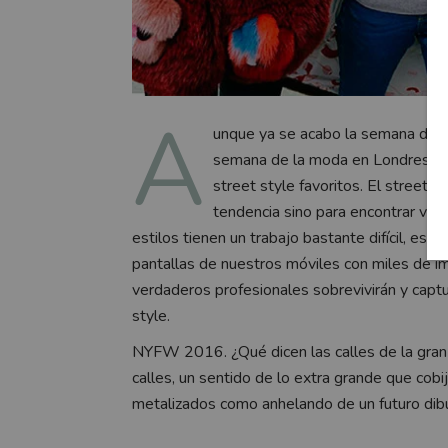
A
unque ya se acabo la semana de
semana de la moda en Londres, a
street style favoritos. El street 
tendencia sino para encontrar van
estilos tienen un trabajo bastante difícil, es
pantallas de nuestros móviles con miles de 
verdaderos profesionales sobrevivirán y captur
style.
NYFW 2016. ¿Qué dicen las calles de la gran 
calles, un sentido de lo extra grande que cobij
metalizados como anhelando de un futuro dibu