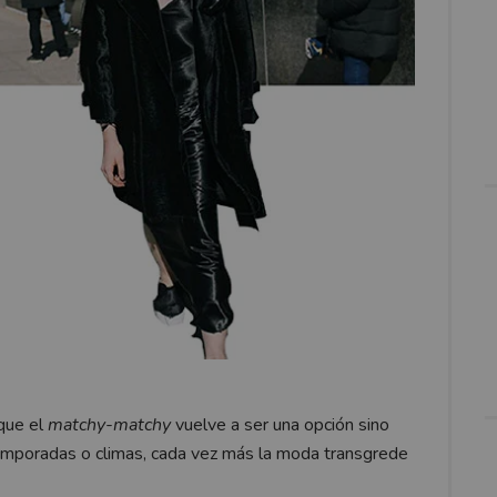
rque el
matchy-matchy
vuelve a ser una opción sino
temporadas o climas, cada vez más la moda transgrede