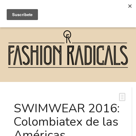
SWIMWEAR 2016:
Colombiatex de las
Américas