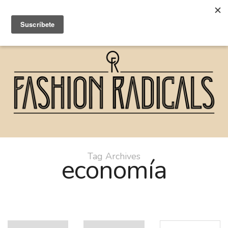
Tag Archives
economía