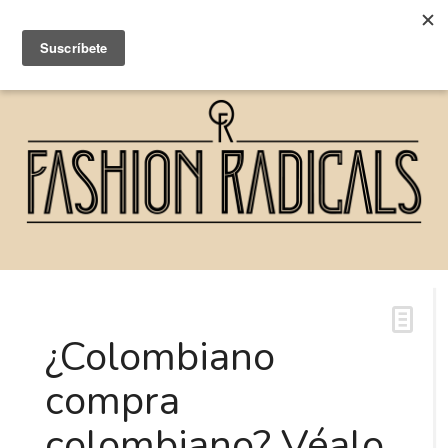
¿Colombiano
compra
colombiano? Véalo