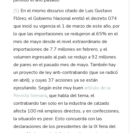
periodo el año pasado.
[5]
En el mismo discurso citado de Luis Gustavo
Flórez, el Gobierno Nacional emitió el decreto 074
que inició su vigencia el 1 de marzo de este año, por
lo que las importaciones se redujeron al 65% en el
mes de mayo desde el nivel extraordinario de
importaciones de 7.7 millones en febrero, y el
volumen ingresado al país se redujo a 92 millones
de pares en el pasado mes de mayo. También hay
un proyecto de ley anti-contrabando (que se radicó
en abril), y cuyas 37 acciones ya se están
ejecutando. Según este muy buen
artículo de la
Revista Semana
, que habla del tema, el
contrabando tan solo en la industria de calzado
afecta 100 mil empleos directos, y en confecciones,
la situación es peor. Esto concuerda con las
declaraciones de los presidentes de la IX feria del