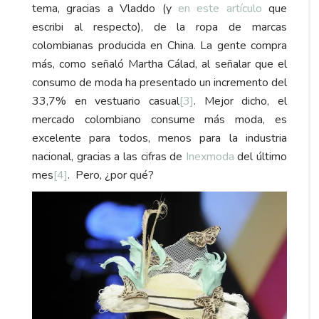
tema, gracias a Vladdo (y
en este artículo
que
escribi al respecto), de la ropa de marcas
colombianas producida en China. La gente compra
más, como señaló Martha Cálad, al señalar que el
consumo de moda ha presentado un incremento del
33,7% en vestuario casual
[3]
. Mejor dicho, el
mercado colombiano consume más moda, es
excelente para todos, menos para la industria
nacional, gracias a las cifras de
Inexmoda
del último
mes
[4]
. Pero, ¿por qué?