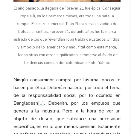
El año pasado, la llegada de Forever 21 fue épica: Conseguir
ropa allí, en los primeros meses, era toda una batalla
campal. El centro comercial Titán Plaza se vio invadido de
bolsas amarillas. Forever 21, durante años fue la marca
estrella de los que revendían ropa traída de Estados Unidos,
y símbolo de lo ‘americano y fino’. Y tal como esta marca,
llegan otras con otros significados, a tomarse al ávido de
tendencias consumidor colombiano. Foto: Yahoo.
Ningún consumidor compra por lástima, pocos lo
hacen por ética. Deberían hacerlo, por todo el tema
de la responsabilidad social, por lo ocurrido en
Bangladesh
[1]
. Deberían, por los empleos que
genera a la industria. Pero, a la hora de ver un
objeto de deseo, que satisface una necesidad
específica, es en lo que menos piensan. Solamente