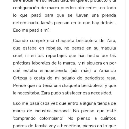
se enfocan en su necesidad, en que el producto y la
configuración de marca pueden ofrecerles, en todo
lo que pasó para que se lleven una prenda
determinada. Jamás piensan en lo que hay detrás .
Eso me pasó a mí.
Cuando compré esa chaqueta beisbolera de Zara,
que estaba en rebajas, no pensé en su maquila
cruel, ni en los reportajes que han hecho por las
prácticas laborales de la marca, y ni siquiera en por
qué estaba enriqueciendo (aún más) a Amancio
Ortega a costa de mi salario de periodista rasa.
Pensé que no tenía una chaqueta beisbolera, y que
la necesitaba. Zara pudo satisfacer esa necesidad.
Eso me pasa cada vez que entro a alguna tienda de
marca de industria nacional: No pienso que esté
‘comprando colombiano’. No pienso a cuántos
padres de familia voy a beneficiar, pienso en lo que