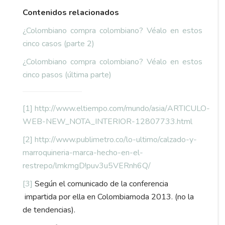
Contenidos relacionados
¿Colombiano compra colombiano? Véalo en estos
cinco casos (parte 2)
¿Colombiano compra colombiano? Véalo en estos
cinco pasos (última parte)
[1]
http://www.eltiempo.com/mundo/asia/ARTICULO-
WEB-NEW_NOTA_INTERIOR-12807733.html
[2]
http://www.publimetro.co/lo-ultimo/calzado-y-
marroquineria-marca-hecho-en-el-
restrepo/lmkmgD!puv3u5VERnh6Q/
[3]
Según el comunicado de la conferencia
impartida por ella en Colombiamoda 2013. (no la
de tendencias).