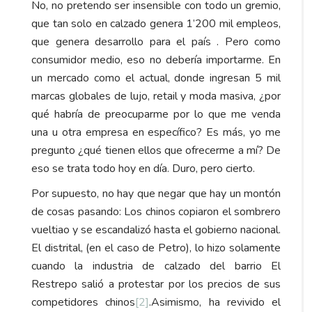
No, no pretendo ser insensible con todo un gremio,
que tan solo en calzado genera 1’200 mil empleos,
que genera desarrollo para el país . Pero como
consumidor medio, eso no debería importarme. En
un mercado como el actual, donde ingresan 5 mil
marcas globales de lujo, retail y moda masiva, ¿por
qué habría de preocuparme por lo que me venda
una u otra empresa en específico? Es más, yo me
pregunto ¿qué tienen ellos que ofrecerme a mí? De
eso se trata todo hoy en día. Duro, pero cierto.
Por supuesto, no hay que negar que hay un montón
de cosas pasando: Los chinos copiaron el sombrero
vueltiao y se escandalizó hasta el gobierno nacional.
El distrital, (en el caso de Petro), lo hizo solamente
cuando la industria de calzado del barrio El
Restrepo salió a protestar por los precios de sus
competidores chinos
[2]
.Asimismo, ha revivido el