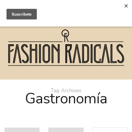
Tag Archives
Gastronomía