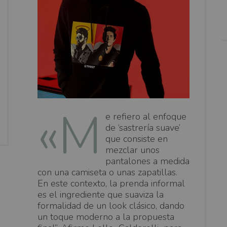
«M
e refiero al enfoque
de ‘sastrería suave’
que consiste en
mezclar unos
pantalones a medida
con una camiseta o unas zapatillas.
En este contexto, la prenda informal
es el ingrediente que suaviza la
formalidad de un look clásico, dando
un toque moderno a la propuesta