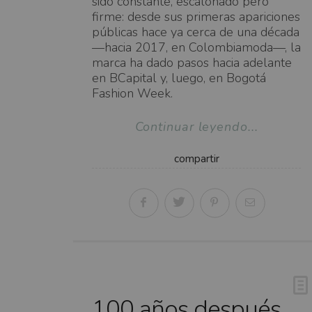
sido constante, escalonado pero
firme: desde sus primeras apariciones
públicas hace ya cerca de una década
—hacia 2017, en Colombiamoda—, la
marca ha dado pasos hacia adelante
en BCapital y, luego, en Bogotá
Fashion Week.
Continuar leyendo...
compartir
100 años después,