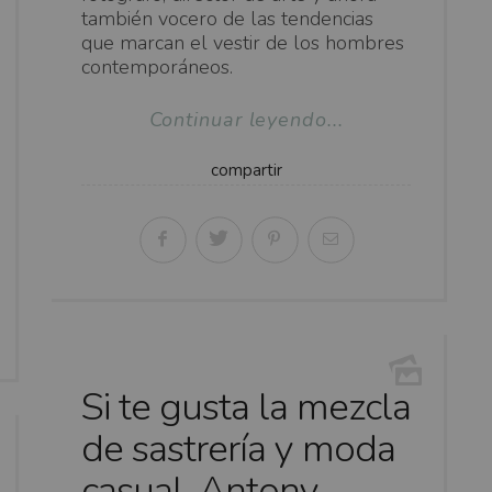
también vocero de las tendencias
que marcan el vestir de los hombres
contemporáneos.
Continuar leyendo...
compartir
Si te gusta la mezcla
de sastrería y moda
casual, Antony