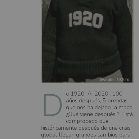
D
e 1920 A 2020 . 100
años después, 5 prendas
que nos ha dejado la moda,
¿Qué viene después ? Está
comprobado que
históricamente después de una crisis
global llegan grandes cambios para