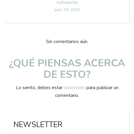
turbulenta
Posted
julio 29, 2026
on
Sin comentarios aún.
¿QUÉ PIENSAS ACERCA
DE ESTO?
Lo siento, debes estar
conectado
para publicar un
comentario.
NEWSLETTER