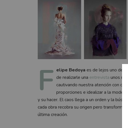
F
elipe Bedoya
es de lejos uno de l
de realizarle una
entrevista
unos mes
cautivando nuestra atención con ca
proporciones e idealizar a la modelo
y su hacer. El caos llega a un orden y la búsq
cada obra recobra su origen pero transformad
última creación.