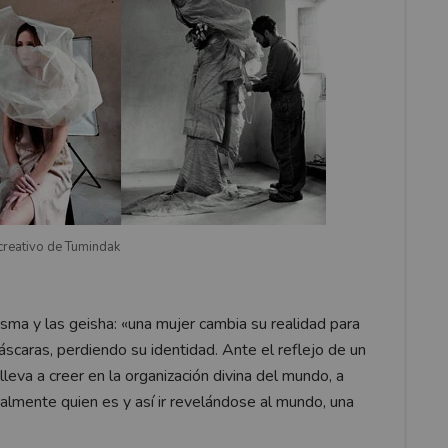
creativo de Tumindak
isma y las geisha: «una mujer cambia su realidad para
áscaras, perdiendo su identidad. Ante el reflejo de un
 lleva a creer en la organización divina del mundo, a
almente quien es y así ir revelándose al mundo, una