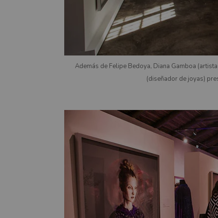
Además de Felipe Bedoya, Diana Gamboa (artista p
(diseñador de joyas) pre