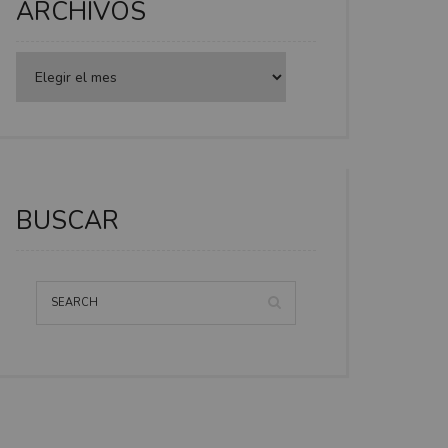
ARCHIVOS
BUSCAR