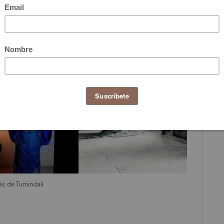
ás de Tumindak