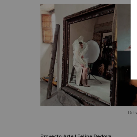
Detr
Proyecto Arte | Felipe Bedoya