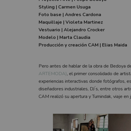
Styling | Carmen Usuga
Foto base | Andres Cardona
Maquillaje | Violeta Martinez
Vestuario | Alejandro Crocker
Modelo | Marta Claudia
Producción y creación CAM | Elias Maida
Pero antes de hablar de la obra de Bedoya 
ARTEMODA)
, el primer consolidado de arti
experiencias interactivas donde fotógrafos, es
diseñadores industriales, DJ ́s, entre otros ar
CAM realizó su apertura y Tumindak, viaje en 