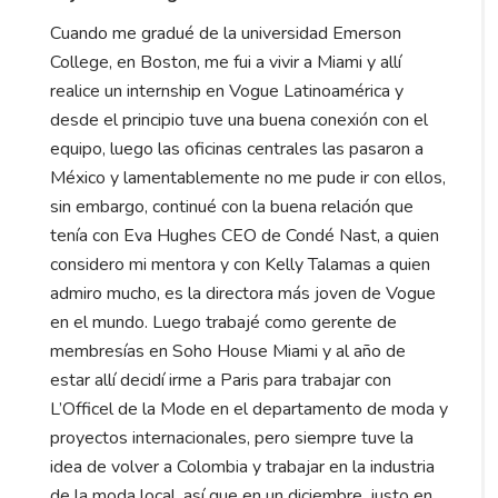
Cuando me gradué de la universidad Emerson
College, en Boston, me fui a vivir a Miami y allí
realice un internship en Vogue Latinoamérica y
desde el principio tuve una buena conexión con el
equipo, luego las oficinas centrales las pasaron a
México y lamentablemente no me pude ir con ellos,
sin embargo, continué con la buena relación que
tenía con Eva Hughes CEO de Condé Nast, a quien
considero mi mentora y con Kelly Talamas a quien
admiro mucho, es la directora más joven de Vogue
en el mundo. Luego trabajé como gerente de
membresías en Soho House Miami y al año de
estar allí decidí irme a Paris para trabajar con
L’Officel de la Mode en el departamento de moda y
proyectos internacionales, pero siempre tuve la
idea de volver a Colombia y trabajar en la industria
de la moda local, así que en un diciembre, justo en