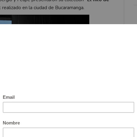
realizado en la ciudad de Bucaramanga.