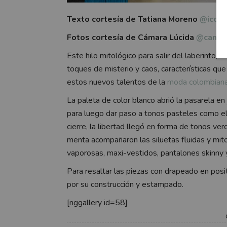
Texto cortesía de Tatiana Moreno
@icono
Fotos cortesía de Cámara Lúcida
@camar
Este hilo mitológico para salir del laberinto, f
toques de misterio y caos, características que
estos nuevos talentos de la
moda colombian
La paleta de color blanco abrió la pasarela e
para luego dar paso a tonos pasteles como el 
cierre, la libertad llegó en forma de tonos 
menta acompañaron las siluetas fluidas y mit
vaporosas, maxi-vestidos, pantalones skinny 
Para resaltar las piezas con drapeado en positi
por su construcción y estampado.
[nggallery id=58]