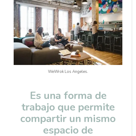
WeWrok Los Angeles.
Es una forma de
trabajo que permite
compartir un mismo
espacio de