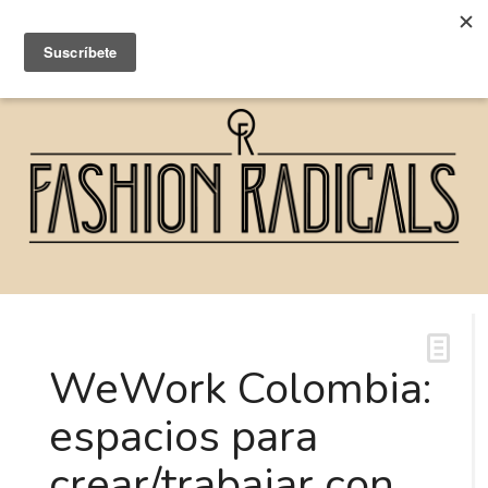
WeWork Colombia:
espacios para
crear/trabajar con