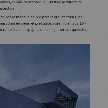
remios, el más destacado el Pritzker Architecture
uitectura.
a con la medalla de oro para la arquitectura Riba,
 masculina en ganar el prestigioso premio en sus 167
id rompió con el «papel» de la mujer en la arquitectura.