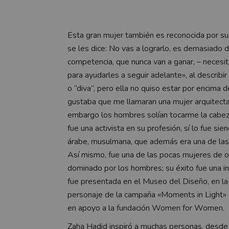
Esta gran mujer también es reconocida por su
se les dice: No vas a lograrlo, es demasiado d
competencia, que nunca van a ganar, – necesi
para ayudarles a seguir adelante», al describir
o “diva”, pero ella no quiso estar por encima 
gustaba que me llamaran una mujer arquitecta.
embargo los hombres solían tocarme la cabeza 
fue una activista en su profesión, sí lo fue s
árabe, musulmana, que además era una de las 
Así mismo, fue una de las pocas mujeres de or
dominado por los hombres; su éxito fue una in
fue presentada en el Museo del Diseño, en l
personaje de la campaña «Moments in Light
en apoyo a la fundación Women for Women.
Zaha Hadid inspiró a muchas personas, desde