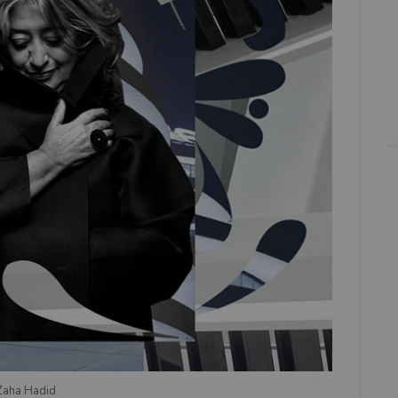
Zaha Hadid