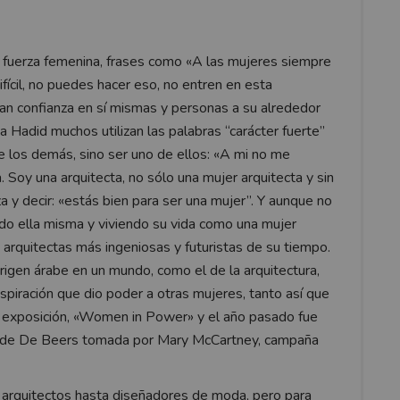
 fuerza femenina, frases como «A las mujeres siempre
ifícil, no puedes hacer eso, no entren en esta
tan confianza en sí mismas y personas a su alrededor
 a Hadid muchos utilizan las palabras “carácter fuerte”
de los demás, sino ser uno de ellos: «A mi no me
 Soy una arquitecta, no sólo una mujer arquitecta y sin
y decir: «estás bien para ser una mujer”. Y aunque no
iendo ella misma y viviendo su vida como una mujer
arquitectas más ingeniosas y futuristas de su tiempo.
igen árabe en un mundo, como el de la arquitectura,
spiración que dio poder a otras mujeres, tanto así que
a exposición, «Women in Power» y el año pasado fue
» de De Beers tomada por Mary McCartney, campaña
 arquitectos hasta diseñadores de moda, pero para