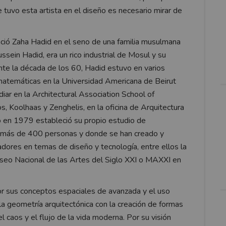
 tuvo esta artista en el diseño es necesario mirar de
ció Zaha Hadid en el seno de una familia musulmana
sein Hadid, era un rico industrial de Mosul y su
ante la década de los 60, Hadid estuvo en varios
 matemáticas en la Universidad Americana de Beirut
iar en la Architectural Association School of
s, Koolhaas y Zenghelis, en la oficina de Arquitectura
 en 1979 estableció su propio estudio de
 a más de 400 personas y donde se han creado y
adores en temas de diseño y tecnología, entre ellos la
seo Nacional de las Artes del Siglo XXI o MAXXI en
or sus conceptos espaciales de avanzada y el uso
 la geometría arquitectónica con la creación de formas
 caos y el flujo de la vida moderna. Por su visión