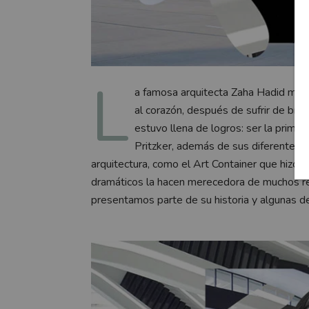
L
a famosa arquitecta Zaha Hadid mur
al corazón, después de sufrir de bro
estuvo llena de logros: ser la prime
Pritzker, además de sus diferentes c
arquitectura, como el Art Container que hizo p
dramáticos la hacen merecedora de muchos re
presentamos parte de su historia y algunas d