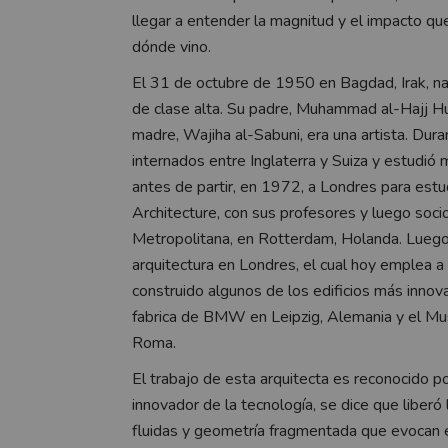
llegar a entender la magnitud y el impacto que
dónde vino.
El 31 de octubre de 1950 en Bagdad, Irak, na
de clase alta. Su padre, Muhammad al-Hajj Hus
madre, Wajiha al-Sabuni, era una artista. Dur
internados entre Inglaterra y Suiza y estudió
antes de partir, en 1972, a Londres para estud
Architecture, con sus profesores y luego socio
Metropolitana, en Rotterdam, Holanda. Luego
arquitectura en Londres, el cual hoy emplea
construido algunos de los edificios más innov
fabrica de BMW en Leipzig, Alemania y el Mu
Roma.
El trabajo de esta arquitecta es reconocido p
innovador de la tecnología, se dice que liberó
fluidas y geometría fragmentada que evocan el