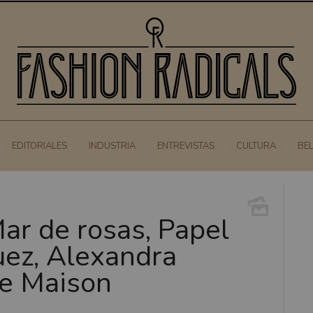
EDITORIALES
INDUSTRIA
ENTREVISTAS
CULTURA
BE
r de rosas, Papel
uez, Alexandra
re Maison