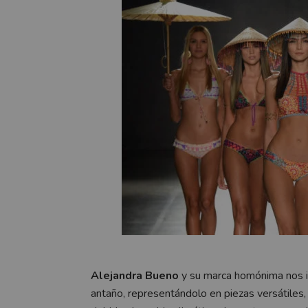
Alejandra Bueno
y su marca homónima nos in
antaño, representándolo en piezas versátile