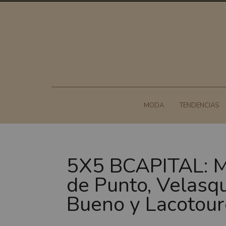
MODA
TENDENCIAS
5X5 BCAPITAL: Ma
de Punto, Velasq
Bueno y Lacotou