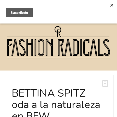
BETTINA SPITZ
oda a la naturaleza
en BFW