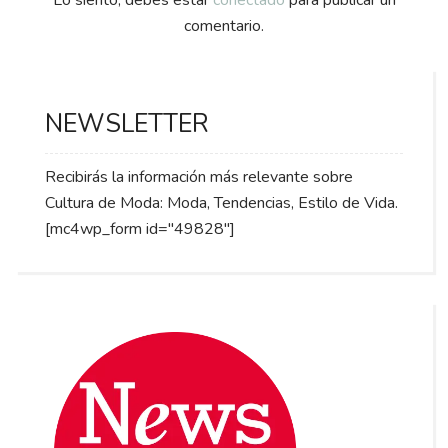
Lo siento, debes estar
conectado
para publicar un
comentario.
NEWSLETTER
Recibirás la información más relevante sobre
Cultura de Moda: Moda, Tendencias, Estilo de Vida.
[mc4wp_form id="49828"]