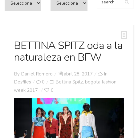
BETTINA SPITZ oda a la
naturaleza en BFW
Posted
By
Daniel Romero
abril 28, 2017
In
on
Desfiles
0
Bettina Spitz
bogota fashion
,
week 2017
0