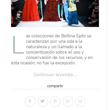
L
as colecciones de Bettina Spitz se
caracterizan por una oda a la
naturaleza y un llamado a la
concientización sobre el uso y
conservación de los recursos, y en
esta ocasión, no fue la excepción.
Continuar leyendo...
compartir