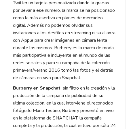
Twitter un tarjeta personalizada dando la gracias
por llevar a ese número, la marca se ha posicionado
como la más asertiva en planes de mercadeo
digital. Además no podemos olvidar sus
invitaciones a los desfiles en streaming ni su alianza
con Apple para crear imágenes en cámara lenta
durante los mismos. Burberry es la marca de moda
más participativa e incluyente en el mundo de las
redes sociales y para su campaña de la colección
primavera/verano 2016 tomó las fotos y el detrás
de cámaras en vivo para Snapchat.
Burberry en Snapchat:
sin filtro en la creación y la
producción de la campaña de publicidad de su
ultima colección, en la cual interviene el reconocido
fotógrafo Mario Testino, Burberry presentó en vivo
en la plataforma de SNAPCHAT, la campaña
completa y la producción, la cual estuvo por sólo 24