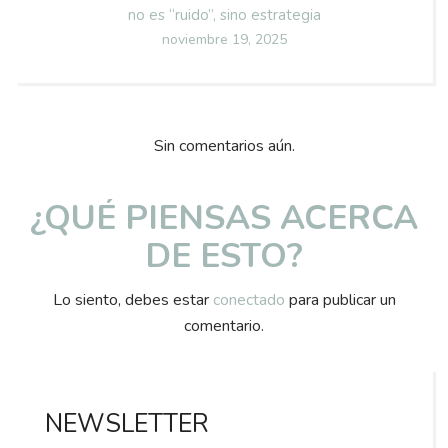
no es “ruido”, sino estrategia
Posted
noviembre 19, 2025
on
Sin comentarios aún.
¿QUÉ PIENSAS ACERCA
DE ESTO?
Lo siento, debes estar
conectado
para publicar un
comentario.
NEWSLETTER