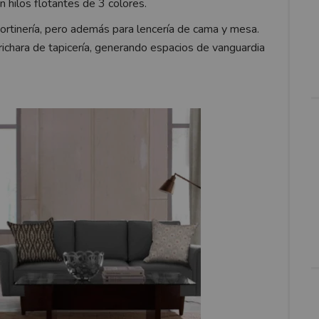
n hilos flotantes de 3 colores.
ortinería, pero además para lencería de cama y mesa.
richara de tapicería, generando espacios de vanguardia