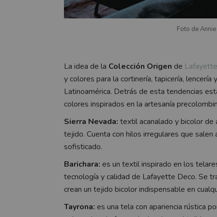
Foto de Annie
La idea de la
Colección Origen
de
Lafayett
y colores para la cortinería, tapicería, lencerí
Latinoamérica. Detrás de esta tendencias está
colores inspirados en la artesanía precolombi
Sierra Nevada:
textil acanalado y bicolor de 
tejido. Cuenta con hilos irregulares que salen
sofisticado.
Barichara:
es un textil inspirado en los tela
tecnología y calidad de Lafayette Deco. Se tr
crean un tejido bicolor indispensable en cual
Tayrona:
es una tela con apariencia rústica p