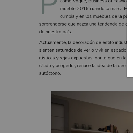
P
como Vogue, Business of Fashion y E
mueble 2016 cuando la marca Marni 
cumbia y en los muebles de la pla
sorprenderse que nazca una tendencia de deco
de nuestro país.
Actualmente, la decoración de estilo industri
sienten saturados de ver o vivir en espacio
rústicas y rejas expuestas, por lo que en la 
cálido y acogedor, renace la idea de la decorac
autóctono.