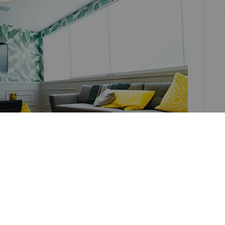
bia está de moda. Hemos sido reseñados en revistas