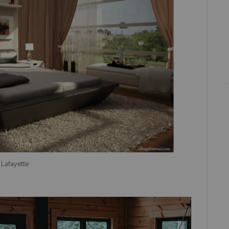
Lafayette