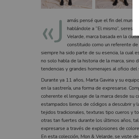
«J
amás pensé que el fin del mundo 
hablándole a “El mismo”, seres/pe
Velarde, marca basada en la ciud
constituido como un referente de 
siempre ha sido parte de su esencia, la cual
no solo habla de la historia de la marca, sino d
tendencias y grandes homenajes al oficio del 
Durante ya 11 años, Marta Gaviria y su equip
en la sastrería, una forma de expresarse. Co
coherente el lenguaje de la marca desde su con
estampados llenos de códigos a descubrir y la 
tejidos tradicionales, texturas tipo cueros y
otras tan fuertes durante los últimos años, 
expresarse a través de explosiones de colore
En esta colección, Mon & Velarde, se viste de 