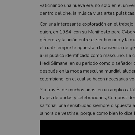
vaticinando una nueva era, no solo en el unive
dentro del cine, la música y las artes plásticas
Con una interesante exploración en el trabajo
quien, en 1984, con su Manifiesto para Cybor
géneros y la unión entre el ser humano y la 
el cual siempre le apuesta a la ausencia de gé
a un público identificado como masculino. La ci
Hedi Slimane, en su período como diseñador c
después en la moda masculina mundial, aluden 
colombiano, en el cual se hacen necesarias v
Y a través de muchos años, en un amplio catá
trajes de bodas y celebraciones, Compost dem
sartorial, una sensibilidad siempre dispuesta 
la hora de vestirse, porque como bien lo dice 