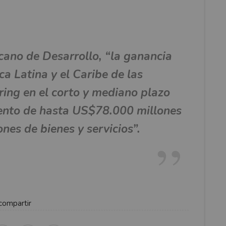
cano de Desarrollo, “la ganancia
a Latina y el Caribe de las
ring
en el corto y mediano plazo
ento de hasta US$78.000 millones
nes de bienes y servicios”.
compartir