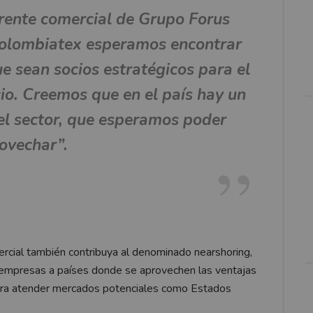
rente comercial de Grupo Forus
Colombiatex esperamos encontrar
 sean socios estratégicos para el
io. Creemos que en el país hay un
el sector, que esperamos poder
ovechar”.
rcial también contribuya al denominado nearshoring,
as empresas a países donde se aprovechen las ventajas
para atender mercados potenciales como Estados