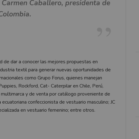
 Carmen Caballero, presidenta de
Colombia.
d de dar a conocer las mejores propuestas en
industria textil para generar nuevas oportunidades de
ernacionales como Grupo Forus, quienes manejan
pies, Rockford, Cat- Caterpilar en Chile, Perú,
a multimarca y de venta por catálogo proveniente de
 ecuatoriana confeccionista de vestuario masculino; JC
alizada en vestuario femenino; entre otros.