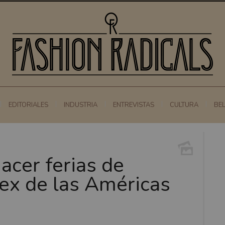
EDITORIALES
INDUSTRIA
ENTREVISTAS
CULTURA
BE
acer ferias de
ex de las Américas