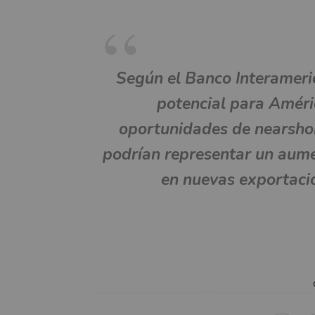
Según el Banco Interameri
potencial para Améric
oportunidades de
nearsho
podrían representar un aum
en nuevas exportacio