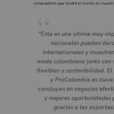
compradores que tendrá el evento es muestra
“Esta es una vitrina muy im
nacionales puedan dar
internacionales y muestren
moda colombiana junto con 
flexibles y sostenibilidad. E
y ProColombia es clave 
concluyan en negocios efecti
y mejores oportunidades p
gracias a las exporta