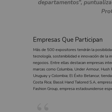
departamentos”, puntualiza
Pro
Empresas Que Participan
Más de 500 expositores tendrán la posibilida
tecnología, sostenibilidad e innovación de la 
negocios. Entre ellas destacan empresas int
marcas como Columbia, Under Armour, Hush Pup
Uruguay y Colombia; El Éxito Betancur, tiend
Costa Rica; Bassil Hand Tailored S.A, empresa
Fashion Group, empresa estadounidense especi