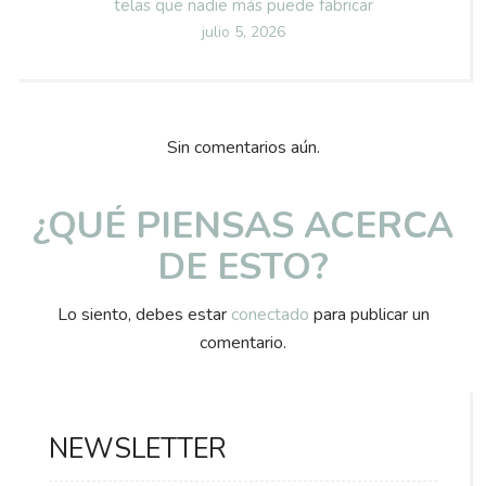
telas que nadie más puede fabricar
Posted
julio 5, 2026
on
Sin comentarios aún.
¿QUÉ PIENSAS ACERCA
DE ESTO?
Lo siento, debes estar
conectado
para publicar un
comentario.
NEWSLETTER