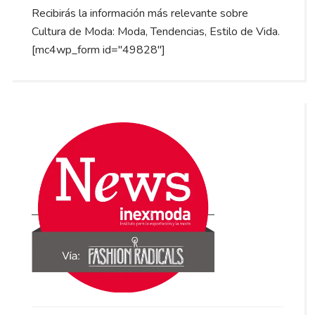
Recibirás la información más relevante sobre
Cultura de Moda: Moda, Tendencias, Estilo de Vida.
[mc4wp_form id="49828"]