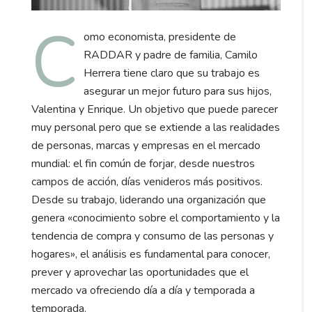
C
omo economista, presidente de
RADDAR y padre de familia, Camilo
Herrera tiene claro que su trabajo es
asegurar un mejor futuro para sus hijos,
Valentina y Enrique.
Un objetivo que puede parecer
muy personal pero que se extiende a las realidades
de personas, marcas y empresas en el mercado
mundial: el fin común de forjar, desde nuestros
campos de acción, días venideros más positivos.
Desde su trabajo, liderando una organización que
genera «conocimiento sobre el comportamiento y la
tendencia de compra y consumo de las personas y
hogares», el análisis es fundamental para conocer,
prever y aprovechar las oportunidades que el
mercado va ofreciendo día a día y temporada a
temporada.