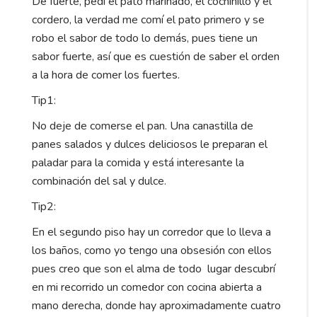
De fuerte, pedí el pato marinado, el cochinillo y el
cordero, la verdad me comí el pato primero y se
robo el sabor de todo lo demás, pues tiene un
sabor fuerte, así que es cuestión de saber el orden
a la hora de comer los fuertes.
Tip1:
No deje de comerse el pan. Una canastilla de
panes salados y dulces deliciosos le preparan el
paladar para la comida y está interesante la
combinación del sal y dulce.
Tip2:
En el segundo piso hay un corredor que lo lleva a
los baños, como yo tengo una obsesión con ellos
pues creo que son el alma de todo lugar descubrí
en mi recorrido un comedor con cocina abierta a
mano derecha, donde hay aproximadamente cuatro