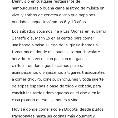
Benny’s o en cualquier restaurante de
hamburguesas o buena carne al ritmo de música en
vivo y sorbos de cerveza o vino que papá nos
brindaba aunque tuviéramos 6 y 10 años.
Los sábados solíamos ir a a Las Ojonas en el barrio
Santafe o al Marinillo en el centro para comer
una bandeja paisa. Luego de la iglesia íbamos a
tomar onces donde mi abuela, a tomar chocolate
hervido tres veces con pan con margarina
chiffon. Los domingos hacíamos picnics,
acampábamos o viajábamos a lugares tradicionales
a comer chiguiro, conejo, chinchulines y toda suerte
de sopas espesas a base de trigo y cebada, para
concluir las tardes domingueras en el cine o en la
casa picando quesos, jamones y vino.
Hoy sé donde comer rico en Bogotá, desde platos
tradicionales hasta las cocinas más gourmet y