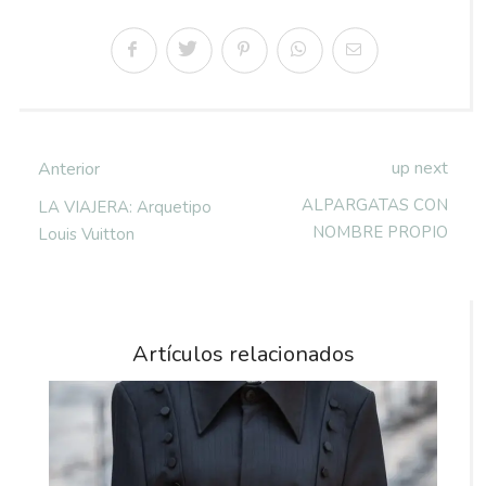
up next
Anterior
ALPARGATAS CON
LA VIAJERA: Arquetipo
NOMBRE PROPIO
Louis Vuitton
Artículos relacionados