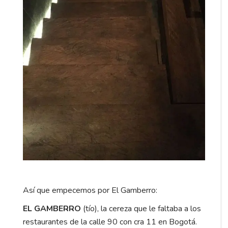
Así que empecemos por El Gamberro:
EL GAMBERRO
(tío), la cereza que le faltaba a los
restaurantes de la calle 90 con cra 11 en Bogotá.