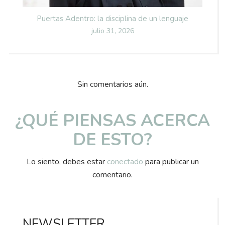
Puertas Adentro: la disciplina de un lenguaje
Posted
julio 31, 2026
on
Sin comentarios aún.
¿QUÉ PIENSAS ACERCA
DE ESTO?
Lo siento, debes estar
conectado
para publicar un
comentario.
NEWSLETTER