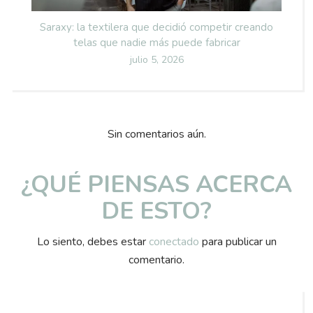
Saraxy: la textilera que decidió competir creando
telas que nadie más puede fabricar
Posted
julio 5, 2026
on
Sin comentarios aún.
¿QUÉ PIENSAS ACERCA
DE ESTO?
Lo siento, debes estar
conectado
para publicar un
comentario.