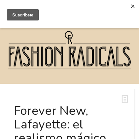
Forever New,
Lafayette: el
realismo mágico