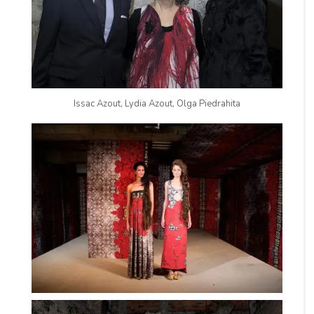
Issac Azout, Lydia Azout, Olga Piedrahita