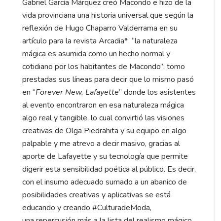
Gabriel García Márquez creó Macondo e hizo de la
vida provinciana una historia universal que según la
reflexión de Hugo Chaparro Valderrama en su
artículo para la revista Arcadia* “la naturaleza
mágica es asumida como un hecho normal y
cotidiano por los habitantes de Macondo”; tomo
prestadas sus líneas para decir que lo mismo pasó
en “
Forever New, Lafayette
” donde los asistentes
al evento encontraron en esa naturaleza mágica
algo real y tangible, lo cual convirtió las visiones
creativas de Olga Piedrahita y su equipo en algo
palpable y me atrevo a decir masivo, gracias al
aporte de Lafayette y su tecnología que permite
digerir esta sensibilidad poética al público. Es decir,
con el insumo adecuado sumado a un abanico de
posibilidades creativas y aplicativas se está
educando y creando #CulturadeModa,
una repercusión más a la lista del realismo mágico