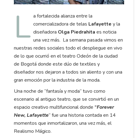
L
a fortalecida alianza entre la
comercializadora de telas
Lafayette
y la
diseñadora
Olga Piedrahita
es noticia
una vez más. La semana pasada vimos en
nuestras redes sociales todo el despliegue en vivo
de lo que ocurrió en el teatro Odeón de la ciudad
de Bogotá donde este dúo de textiles y
diseñador nos dejaron a todos sin aliento y con una
gran emoción por la industria de la moda.
Una noche de “fantasía y moda” tuvo como
escenario al antiguo teatro, que se convirtió en un
espacio creativo multifuncional donde
“
Forever
New, Lafayette
” fue una historia contada en 14
momentos que inmortalizaron, una vez más, el
Realismo Mágico.