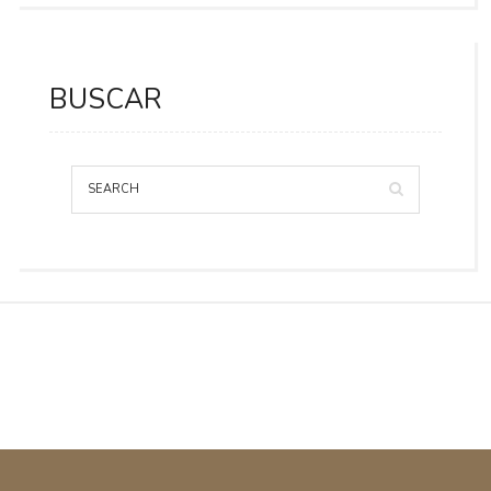
BUSCAR