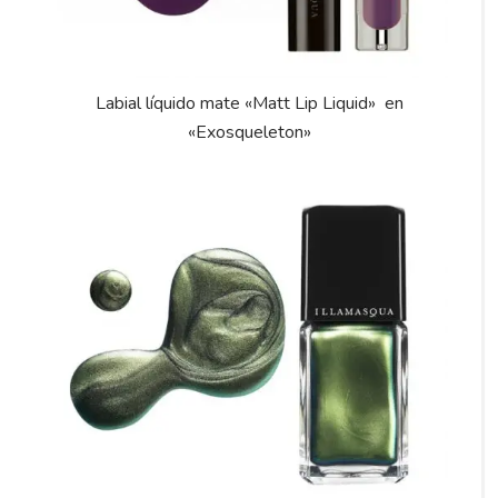
Labial líquido mate «Matt Lip Liquid» en
«Exosqueleton»