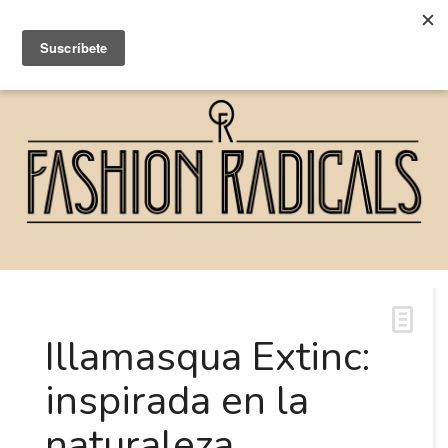
Illamasqua Extinc:
inspirada en la
naturaleza