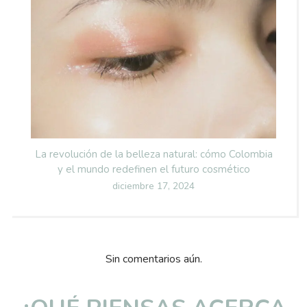
La revolución de la belleza natural: cómo Colombia
y el mundo redefinen el futuro cosmético
Posted
diciembre 17, 2024
on
Sin comentarios aún.