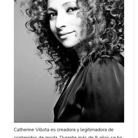
Catherine Villota es creadora y legitimadora de
contenidos de moda. Durante más de 9 años se ha