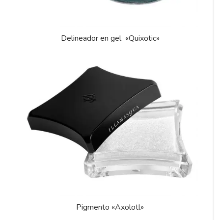
Delineador en gel «Quixotic»
Pigmento «Axolotl»