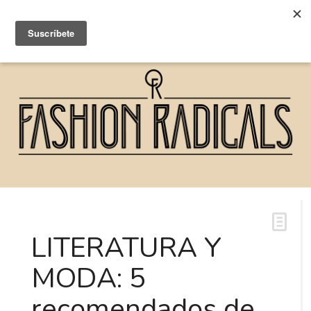
LITERATURA Y
MODA: 5
recomendados de