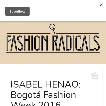
ISABEL HENAO:
Bogotá Fashion
Week 2016