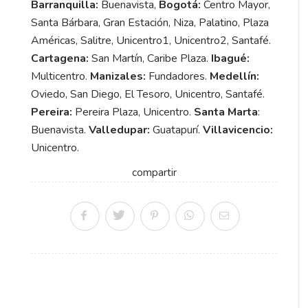
Barranquilla:
Buenavista,
Bogotá:
Centro Mayor,
Santa Bárbara, Gran Estación, Niza, Palatino, Plaza
Américas, Salitre, Unicentro1, Unicentro2, Santafé.
Cartagena:
San Martín, Caribe Plaza.
Ibagué:
Multicentro.
Manizales:
Fundadores.
Medellín:
Oviedo, San Diego, El Tesoro, Unicentro, Santafé.
Pereira:
Pereira Plaza, Unicentro.
Santa Marta
:
Buenavista.
Valledupar:
Guatapurí.
Villavicencio:
Unicentro.
compartir