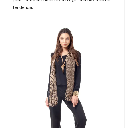
para combinar con accesorios y/o prendas más de
tendencia.