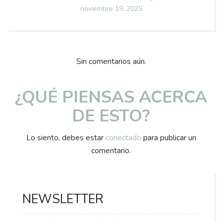
Posted
noviembre 19, 2025
on
Sin comentarios aún.
¿QUÉ PIENSAS ACERCA
DE ESTO?
Lo siento, debes estar
conectado
para publicar un
comentario.
NEWSLETTER