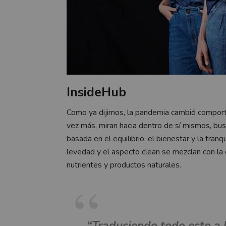
InsideHub
Como ya dijimos, la pandemia cambió compor
vez más, miran hacia dentro de sí mismos, bus
basada en el equilibrio, el bienestar y la tran
levedad y el aspecto clean se mezclan con la 
nutrientes y productos naturales.
“Traduciendo todo esto a