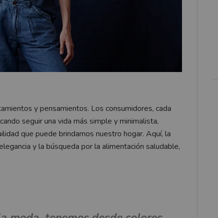
tamientos y pensamientos. Los consumidores, cada
cando seguir una vida más simple y minimalista,
quilidad que puede brindarnos nuestro hogar. Aquí, la
elegancia y la búsqueda por la alimentación saludable,
 la moda, tenemos desde colores