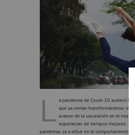
L
a pandemia de Covid-19 aceleró la 
que ya venían transformándose, lenta
avance de la vacunación en el mundo, 
esperanzas de tiempos mejores. Y es
pandemia, va a influir en el comportamiento 