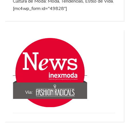
Cultura de Moda: Moda, Tendencias, Estilo de Vida.
[mc4wp_form id="49828"]