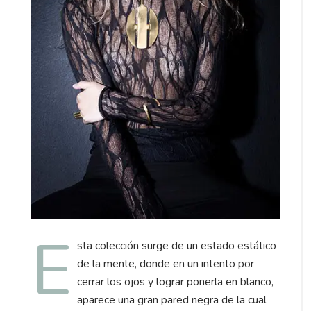
E
sta colección surge de un estado estático
de la mente, donde en un intento por
cerrar los ojos y lograr ponerla en blanco,
aparece una gran pared negra de la cual