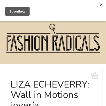
LIZA ECHEVERRY:
Wall in Motions
joyería