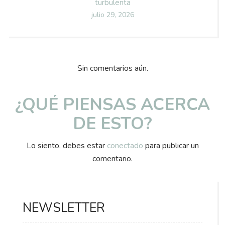
turbulenta
Posted
julio 29, 2026
on
Sin comentarios aún.
¿QUÉ PIENSAS ACERCA
DE ESTO?
Lo siento, debes estar
conectado
para publicar un
comentario.
NEWSLETTER