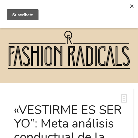
«VESTIRME ES SER
YO”: Meta análisis
conductual de la