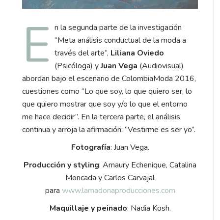
E
n la segunda parte de la investigación
“Meta análisis conductual de la moda a
través del arte”,
Liliana Oviedo
(Psicóloga) y
Juan Vega
(Audiovisual)
abordan bajo el escenario de ColombiaModa 2016,
cuestiones como “Lo que soy, lo que quiero ser, lo
que quiero mostrar que soy y/o lo que el entorno
me hace decidir”. En la tercera parte, el análisis
continua y arroja la afirmación: ”Vestirme es ser yo”.
Fotografía
: Juan Vega.
Producción y styling
: Amaury Echenique,
Catalina
Moncada y Carlos Carvajal
para
www.lamadonaproducciones.com
Maquillaje y peinado
: Nadia Kosh.