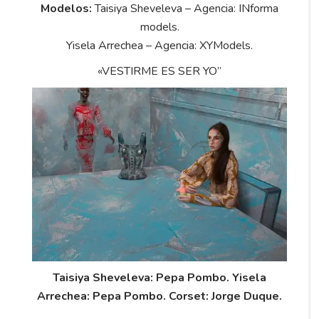
Modelos:
Taisiya Sheveleva – Agencia: INforma
models.
Yisela Arrechea – Agencia: XYModels.
«VESTIRME ES SER YO”
Taisiya Sheveleva: Pepa Pombo.
Yisela
Arrechea: Pepa Pombo.
Corset: Jorge Duque.