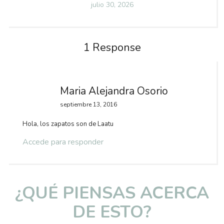
Posted
julio 30, 2026
on
1 Response
Maria Alejandra Osorio
septiembre 13, 2016
Hola, los zapatos son de Laatu
Accede para responder
¿QUÉ PIENSAS ACERCA
DE ESTO?