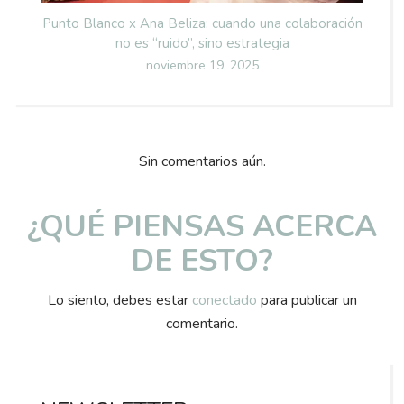
Punto Blanco x Ana Beliza: cuando una colaboración
no es “ruido”, sino estrategia
Posted
noviembre 19, 2025
on
Sin comentarios aún.
¿QUÉ PIENSAS ACERCA
DE ESTO?
Lo siento, debes estar
conectado
para publicar un
comentario.