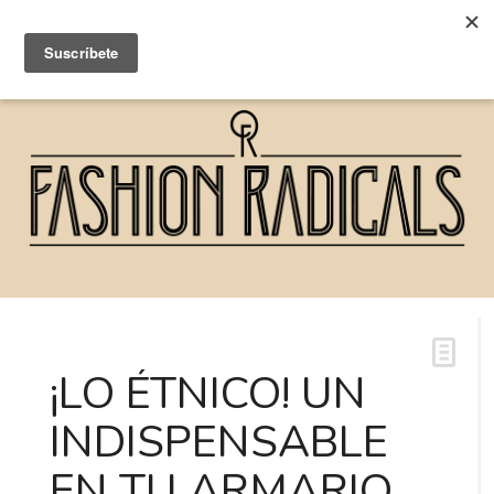
¡LO ÉTNICO! UN
INDISPENSABLE
EN TU ARMARIO