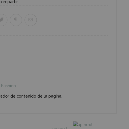
compartir
Fashion
rador de contenido de la pagina.
up next