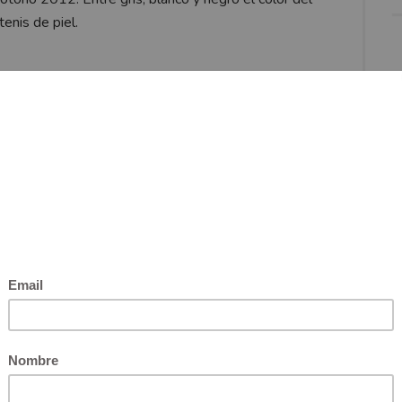
enis de piel.